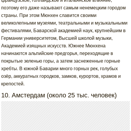
французское, голландское и итальянское влияние,
поэтому его даже называют самым ненемецким городом
страны. При этом Мюнхен славится своими
великолепными музеями, театральными и музыкальными
фестивалями, Баварской академией наук, крупнейшим в
Германии университетом, Высшей школой музыки,
Академией изящных искусств. Южнее Мюнхена
начинаются альпийские предгорья, переходящие в
покрытые зеленью горы, а затем заснеженные горные
хребты. В южной Баварии много горных рек, голубых
озёр, аккуратных городков, замков, курортов, храмов и
крепостей.
10. Амстердам (около 25 тыс. человек)