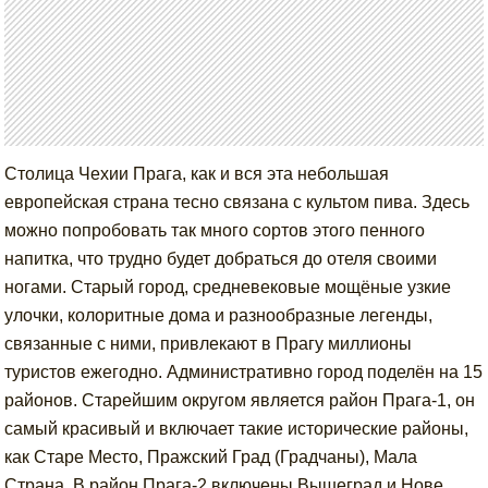
Столица Чехии Прага, как и вся эта небольшая
европейская страна тесно связана с культом пива. Здесь
можно попробовать так много сортов этого пенного
напитка, что трудно будет добраться до отеля своими
ногами. Старый город, средневековые мощёные узкие
улочки, колоритные дома и разнообразные легенды,
связанные с ними, привлекают в Прагу миллионы
туристов ежегодно. Административно город поделён на 15
районов. Старейшим округом является район Прага-1, он
самый красивый и включает такие исторические районы,
как Старе Место, Пражский Град (Градчаны), Мала
Страна. В район Прага-2 включены Вышеград и Нове