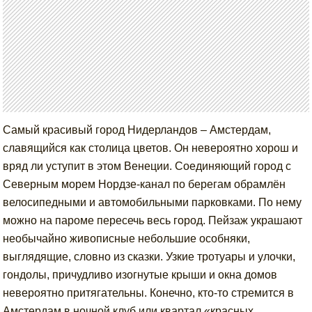
Самый красивый город Нидерландов – Амстердам,
славящийся как столица цветов. Он невероятно хорош и
вряд ли уступит в этом Венеции. Соединяющий город с
Северным морем Нордзе-канал по берегам обрамлён
велосипедными и автомобильными парковками. По нему
можно на пароме пересечь весь город. Пейзаж украшают
необычайно живописные небольшие особняки,
выглядящие, словно из сказки. Узкие тротуары и улочки,
гондолы, причудливо изогнутые крыши и окна домов
невероятно притягательны. Конечно, кто-то стремится в
Амстердам в ночной клуб или квартал «красных