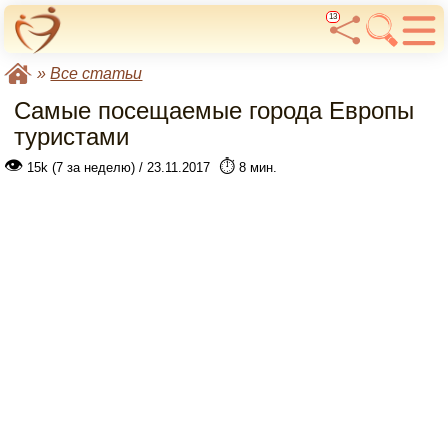
13
»
Все статьи
Самые посещаемые города Европы
туристами
👁
⏱️
15k (7 за неделю) / 23.11.2017
8 мин.