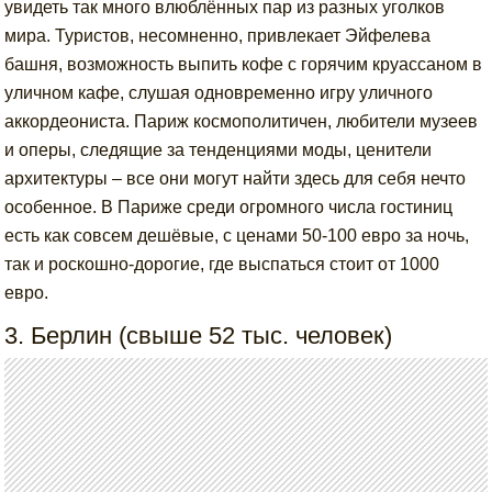
увидеть так много влюблённых пар из разных уголков
мира. Туристов, несомненно, привлекает Эйфелева
башня, возможность выпить кофе с горячим круассаном в
уличном кафе, слушая одновременно игру уличного
аккордеониста. Париж космополитичен, любители музеев
и оперы, следящие за тенденциями моды, ценители
архитектуры – все они могут найти здесь для себя нечто
особенное. В Париже среди огромного числа гостиниц
есть как совсем дешёвые, с ценами 50-100 евро за ночь,
так и роскошно-дорогие, где выспаться стоит от 1000
евро.
3. Берлин (свыше 52 тыс. человек)