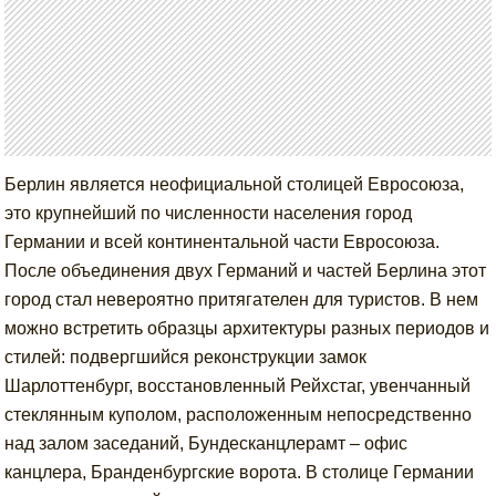
Берлин является неофициальной столицей Евросоюза,
это крупнейший по численности населения город
Германии и всей континентальной части Евросоюза.
После объединения двух Германий и частей Берлина этот
город стал невероятно притягателен для туристов. В нем
можно встретить образцы архитектуры разных периодов и
стилей: подвергшийся реконструкции замок
Шарлоттенбург, восстановленный Рейхстаг, увенчанный
стеклянным куполом, расположенным непосредственно
над залом заседаний, Бундесканцлерамт – офис
канцлера, Бранденбургские ворота. В столице Германии