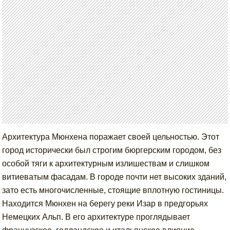
Архитектура Мюнхена поражает своей цельностью. Этот
город исторически был строгим бюргерским городом, без
особой тяги к архитектурным излишествам и слишком
витиеватым фасадам. В городе почти нет высоких зданий,
зато есть многочисленные, стоящие вплотную гостиницы.
Находится Мюнхен на берегу реки Изар в предгорьях
Немецких Альп. В его архитектуре проглядывает