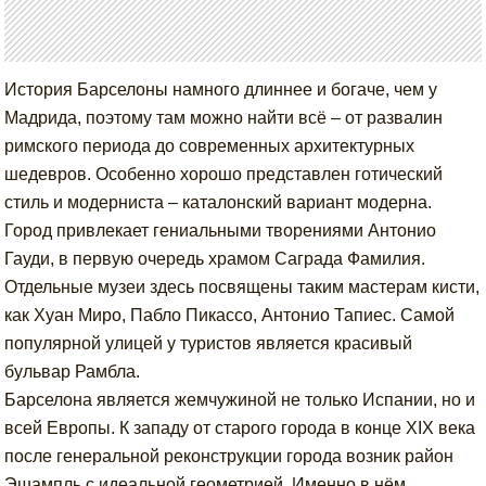
История Барселоны намного длиннее и богаче, чем у
Мадрида, поэтому там можно найти всё – от развалин
римского периода до современных архитектурных
шедевров. Особенно хорошо представлен готический
стиль и модерниста – каталонский вариант модерна.
Город привлекает гениальными творениями Антонио
Гауди, в первую очередь храмом Саграда Фамилия.
Отдельные музеи здесь посвящены таким мастерам кисти,
как Хуан Миро, Пабло Пикассо, Антонио Тапиес. Самой
популярной улицей у туристов является красивый
бульвар Рамбла.
Барселона является жемчужиной не только Испании, но и
всей Европы. К западу от старого города в конце XIX века
после генеральной реконструкции города возник район
Эшампль с идеальной геометрией. Именно в нём