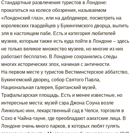
Стандартные развлечения туристов в Лондоне:
прокатиться на колесе обозрения, называемом
«Лондонский глаз», или на даблдекере, посмотреть на
королевских гвардейцев у Букингемского дворца, выпить
эля в настоящем пабе. Есть и категория любителей
музеев, которым также есть куда пойти в Лондоне – здесь
не только великое множество музеев, но многие из них
работают бесплатно. В Лондоне сохранились следы
многих исторических эпох, начиная с античности.
На первом месте у туристов Вестминстерское аббатство,
Букингемский дворец, собор Святого Павла,
Национальная галерея, Британский музей,
Трафальгарская площадь. Есть и менее известные, но
интересные места: музей сэра Джона Соуна возле
Линкольнс-инн, лекарственный сад в Челси, торговля в
Сохо в Чайна-тауне, где преобладают азиатские лица. В
Лондоне очень много парков, в которых любят гулять