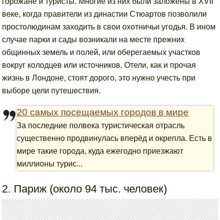
горожане и туристы. Многие из них были заложены в XVII
веке, когда правители из династии Стюартов позволили
простолюдинам заходить в свои охотничьи угодья. В ином
случае парки и сады возникали на месте прежних
общинных земель и полей, или оберегаемых участков
вокруг колодцев или источников. Отели, как и прочая
жизнь в Лондоне, стоят дорого, это нужно учесть при
выборе цели путешествия.
20 самых посещаемых городов в мире
За последние полвека туристическая отрасль
существенно продвинулась вперёд и окрепла. Есть в
мире такие города, куда ежегодно приезжают
миллионы турис...
2. Париж (около 94 тыс. человек)