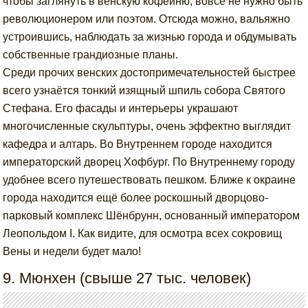
чтобы заглянуть в венскую кофейню, вовсе не нужно быть
революционером или поэтом. Отсюда можно, вальяжно
устроившись, наблюдать за жизнью города и обдумывать
собственные грандиозные планы.
Среди прочих венских достопримечательностей быстрее
всего узнаётся тонкий изящный шпиль собора Святого
Стефана. Его фасады и интерьеры украшают
многочисленные скульптуры, очень эффектно выглядит
кафедра и алтарь. Во Внутреннем городе находится
императорский дворец Хофбург. По Внутреннему городу
удобнее всего путешествовать пешком. Ближе к окраине
города находится ещё более роскошный дворцово-
парковый комплекс Шёнбрунн, основанный императором
Леопольдом I. Как видите, для осмотра всех сокровищ
Вены и недели будет мало!
9. Мюнхен (свыше 27 тыс. человек)