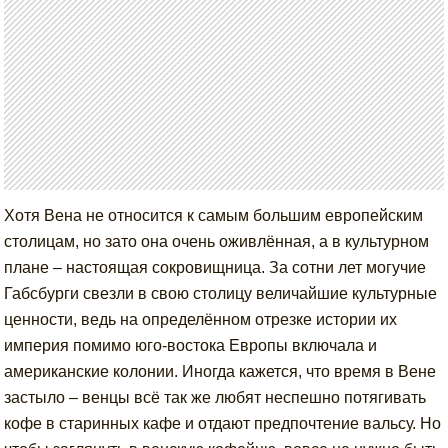
Хотя Вена не относится к самым большим европейским
столицам, но зато она очень оживлённая, а в культурном
плане – настоящая сокровищница. За сотни лет могучие
Габсбурги свезли в свою столицу величайшие культурные
ценности, ведь на определённом отрезке истории их
империя помимо юго-востока Европы включала и
американские колонии. Иногда кажется, что время в Вене
застыло – венцы всё так же любят неспешно потягивать
кофе в старинных кафе и отдают предпочтение вальсу. Но