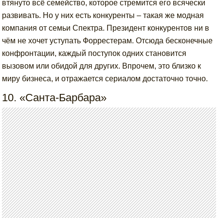
втянуто всё семейство, которое стремится его всячески
развивать. Но у них есть конкуренты – такая же модная
компания от семьи Спектра. Президент конкурентов ни в
чём не хочет уступать Форрестерам. Отсюда бесконечные
конфронтации, каждый поступок одних становится
вызовом или обидой для других. Впрочем, это близко к
миру бизнеса, и отражается сериалом достаточно точно.
10. «Санта-Барбара»