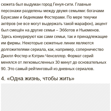
сюжета был выдуман город Генуя-сити. Главные
персонажи разделены между двумя семьями: богачами
Бруксами и бедняками Фостерами. По мере текучки
актёров (не все могут выдержать такой марафон), акцент
был смещён на другие семьи – Эбботов и Ньюменов.
Здесь конкурируют как сами семьи, так и принадлежащие
им фирмы. Некоторые сюжетные линии являются
долгожителями сериала, как, например, соперничество
Джилл Фостер и Кэтрин Ченселлор. Формат серий
менялся от легкомысленных 30 минут до основательных
90. Это самый рейтинговый из дневных сериалов.
4. «Одна жизнь, чтобы жить»