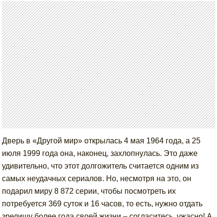
Дверь в «Другой мир» открылась 4 мая 1964 года, а 25
июля 1999 года она, наконец, захлопнулась. Это даже
удивительно, что этот долгожитель считается одним из
самых неудачных сериалов. Но, несмотря на это, он
подарил миру 8 872 серии, чтобы посмотреть их
потребуется 369 суток и 16 часов, то есть, нужно отдать
зрелищу более года своей жизни – согласитесь, ужасно! А