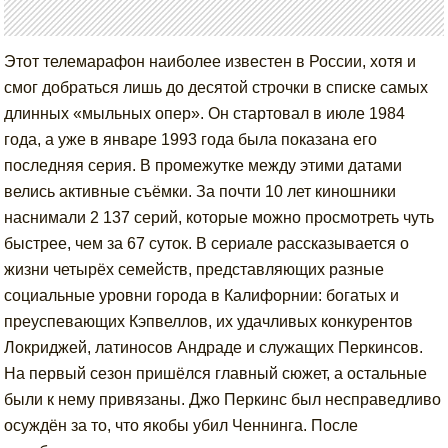
Этот телемарафон наиболее известен в России, хотя и
смог добраться лишь до десятой строчки в списке самых
длинных «мыльных опер». Он стартовал в июле 1984
года, а уже в январе 1993 года была показана его
последняя серия. В промежутке между этими датами
велись активные съёмки. За почти 10 лет киношники
наснимали 2 137 серий, которые можно просмотреть чуть
быстрее, чем за 67 суток. В сериале рассказывается о
жизни четырёх семейств, представляющих разные
социальные уровни города в Калифорнии: богатых и
преуспевающих Кэпвеллов, их удачливых конкурентов
Локриджей, латиносов Андраде и служащих Перкинсов.
На первый сезон пришёлся главный сюжет, а остальные
были к нему привязаны. Джо Перкинс был несправедливо
осуждён за то, что якобы убил Ченнинга. После