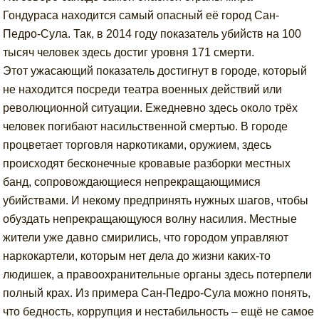
Гондураса находится самый опасный её город Сан-
Педро-Сула. Так, в 2014 году показатель убийств на 100
тысяч человек здесь достиг уровня 171 смерти.
Этот ужасающий показатель достигнут в городе, который
не находится посреди театра военных действий или
революционной ситуации. Ежедневно здесь около трёх
человек погибают насильственной смертью. В городе
процветает торговля наркотиками, оружием, здесь
происходят бесконечные кровавые разборки местных
банд, сопровождающиеся непрекращающимися
убийствами. И некому предпринять нужных шагов, чтобы
обуздать непрекращающуюся волну насилия. Местные
жители уже давно смирились, что городом управляют
наркокартели, которым нет дела до жизни каких-то
людишек, а правоохранительные органы здесь потерпели
полный крах. Из примера Сан-Педро-Сула можно понять,
что бедность, коррупция и нестабильность – ещё не самое