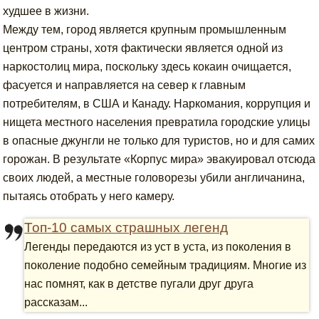
худшее в жизни.
Между тем, город является крупным промышленным
центром страны, хотя фактически является одной из
наркостолиц мира, поскольку здесь кокаин очищается,
фасуется и направляется на север к главным
потребителям, в США и Канаду. Наркомания, коррупция и
нищета местного населения превратила городские улицы
в опасные джунгли не только для туристов, но и для самих
горожан. В результате «Корпус мира» эвакуировал отсюда
своих людей, а местные головорезы убили англичанина,
пытаясь отобрать у него камеру.
Топ-10 самых страшных легенд
Легенды передаются из уст в уста, из поколения в
поколение подобно семейным традициям. Многие из
нас помнят, как в детстве пугали друг друга
рассказам...