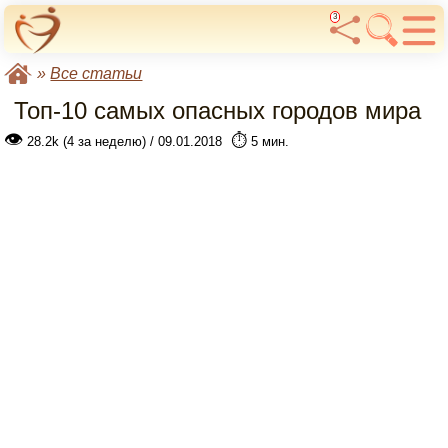
3
»
Все статьи
Топ-10 самых опасных городов мира
👁
⏱️
28.2k (4 за неделю) / 09.01.2018
5 мин.