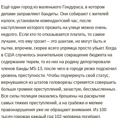
Ещё один город из маленького Гондураса, в котором
делами заправляют бандиты. Они собирают с жителей
налоги, установили комендантский час, после
наступления которого прожить на улице можно очень
недолго. Если кто-то отказывается платить, то самое
лучшее, что ему грозит – это шантаж, но могут быть и
пытки, впрочем, скорее всего упрямца просто убьют. Когда
в США случилось значительное сокращение бюджета на
содержание тюрем, то из них на родину депортировали
членов банды MS-13, после чего в городе резко подскочил
уровень преступности. Чтобы подчеркнуть свой статус,
вернувшиеся из штатов головорезы стремятся совершить
больше громких преступлений, зачастую, бессмысленных.
Все силы полиции оказались брошены на раскрытие
самых тяжких преступлений, а на грабежи и мелкие
правонарушения уже не обращают внимания. Из 100
тысяч горожан каждый год 102 человека погибают.