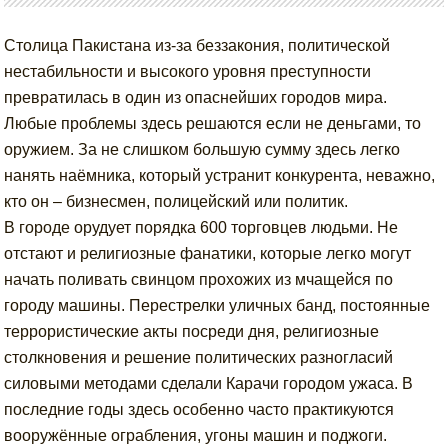
Столица Пакистана из-за беззакония, политической
нестабильности и высокого уровня преступности
превратилась в один из опаснейших городов мира.
Любые проблемы здесь решаются если не деньгами, то
оружием. За не слишком большую сумму здесь легко
нанять наёмника, который устранит конкурента, неважно,
кто он – бизнесмен, полицейский или политик.
В городе орудует порядка 600 торговцев людьми. Не
отстают и религиозные фанатики, которые легко могут
начать поливать свинцом прохожих из мчащейся по
городу машины. Перестрелки уличных банд, постоянные
террористические акты посреди дня, религиозные
столкновения и решение политических разногласий
силовыми методами сделали Карачи городом ужаса. В
последние годы здесь особенно часто практикуются
вооружённые ограбления, угоны машин и поджоги.