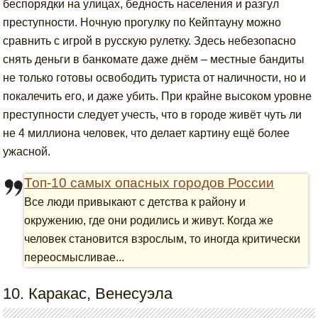
беспорядки на улицах, бедность населения и разгул
преступности. Ночную прогулку по Кейптауну можно
сравнить с игрой в русскую рулетку. Здесь небезопасно
снять деньги в банкомате даже днём – местные бандиты
не только готовы освободить туриста от наличности, но и
покалечить его, и даже убить. При крайне высоком уровне
преступности следует учесть, что в городе живёт чуть ли
не 4 миллиона человек, что делает картину ещё более
ужасной.
Топ-10 самых опасных городов России
Все люди привыкают с детства к району и
окружению, где они родились и живут. Когда же
человек становится взрослым, то иногда критически
переосмысливае...
10. Каракас, Венесуэла