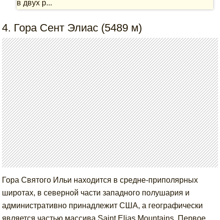
в двух р...
4. Гора Сент Элиас (5489 м)
Гора Святого Ильи находится в средне-приполярных
широтах, в северной части западного полушария и
административно принадлежит США, а географически
является частью массива Saint Elias Mountains. Первое