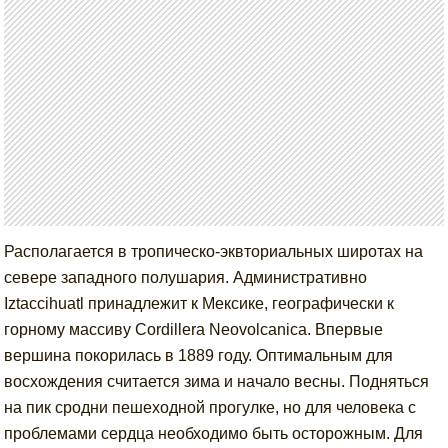
Располагается в тропическо-эквториальных широтах на
севере западного полушария. Административно
Iztaccihuatl принадлежит к Мексике, географически к
горному массиву Cordillera Neovolcanica. Впервые
вершина покорилась в 1889 году. Оптимальным для
восхождения считается зима и начало весны. Подняться
на пик сродни пешеходной прогулке, но для человека с
проблемами сердца необходимо быть осторожным. Для