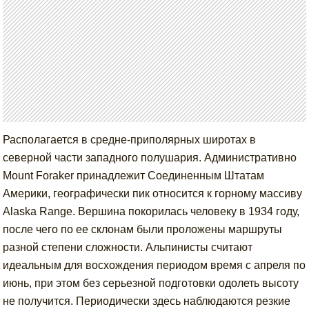
Располагается в средне-приполярных широтах в
северной части западного полушария. Административно
Mount Foraker принадлежит Соединенным Штатам
Америки, географически пик относится к горному массиву
Alaska Range. Вершина покорилась человеку в 1934 году,
после чего по ее склонам были проложены маршруты
разной степени сложности. Альпинисты считают
идеальным для восхождения периодом время с апреля по
июнь, при этом без серьезной подготовки одолеть высоту
не получится. Периодически здесь наблюдаются резкие