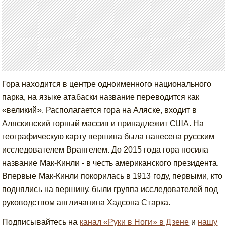
Гора находится в центре одноименного национального
парка, на языке атабаски название переводится как
«великий». Располагается гора на Аляске, входит в
Аляскинский горный массив и принадлежит США. На
географическую карту вершина была нанесена русским
исследователем Врангелем. До 2015 года гора носила
название Мак-Кинли - в честь американского президента.
Впервые Мак-Кинли покорилась в 1913 году, первыми, кто
поднялись на вершину, были группа исследователей под
руководством англичанина Хадсона Старка.
Подписывайтесь на
канал «Руки в Ноги» в Дзене
и
нашу