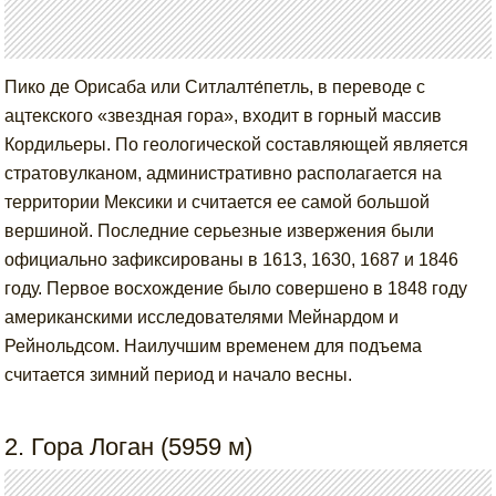
Пико де Орисаба или Ситлалте́петль, в переводе с
ацтекского «звездная гора», входит в горный массив
Кордильеры. По геологической составляющей является
стратовулканом, административно располагается на
территории Мексики и считается ее самой большой
вершиной. Последние серьезные извержения были
официально зафиксированы в 1613, 1630, 1687 и 1846
году. Первое восхождение было совершено в 1848 году
американскими исследователями Мейнардом и
Рейнольдсом. Наилучшим временем для подъема
считается зимний период и начало весны.
2. Гора Логан (5959 м)