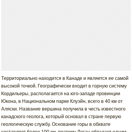
Территориально находится в Канаде и является ее самой
высокой точкой. Географически входит в горную систему
Кордильеры, располагается на юго-западе провинции
Юкона, в Национальном парке Клуэйн, всего в 40 км от
Аляски. Название вершина получила в честь известного
канадского геолога, который основал в стране первую
геологическую службу. Основание горы в обхвате
составляет более 100 км, поэтому Логан обладает одним