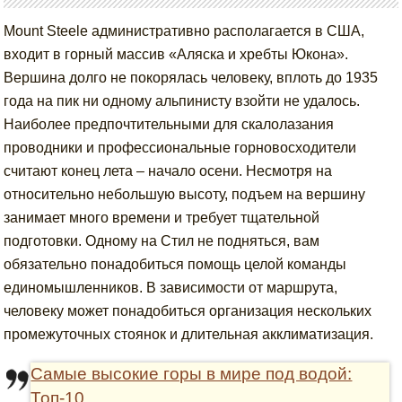
Mount Steele административно располагается в США,
входит в горный массив «Аляска и хребты Юкона».
Вершина долго не покорялась человеку, вплоть до 1935
года на пик ни одному альпинисту взойти не удалось.
Наиболее предпочтительными для скалолазания
проводники и профессиональные горновосходители
считают конец лета – начало осени. Несмотря на
относительно небольшую высоту, подъем на вершину
занимает много времени и требует тщательной
подготовки. Одному на Стил не подняться, вам
обязательно понадобиться помощь целой команды
единомышленников. В зависимости от маршрута,
человеку может понадобиться организация нескольких
промежуточных стоянок и длительная акклиматизация.
Самые высокие горы в мире под водой:
Топ-10