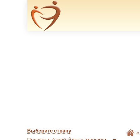
Выберите страну
Поездка в Азербайджан: маршрут