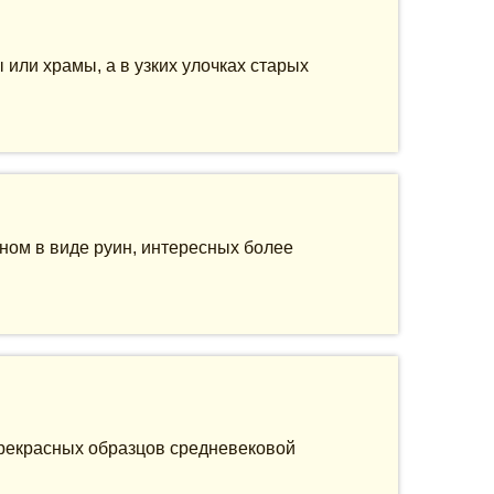
или храмы, а в узких улочках старых
ном в виде руин, интересных более
прекрасных образцов средневековой