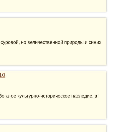
 суровой, но величественной природы и синих
10
огатое культурно-историческое наследие, в