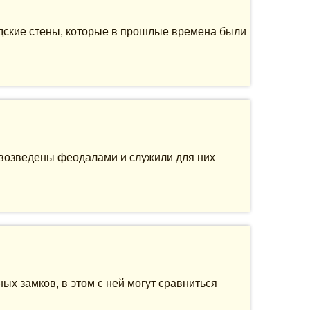
одские стены, которые в прошлые времена были
 возведены феодалами и служили для них
х замков, в этом с ней могут сравниться