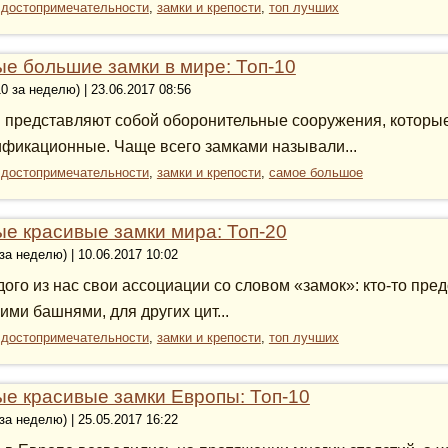
:
достопримечательности
,
замки и крепости
,
топ лучших
е большие замки в мире: Топ-10
10 за неделю) | 23.06.2017 08:56
 представляют собой оборонительные сооружения, которые 
фикационные. Чаще всего замками называли...
:
достопримечательности
,
замки и крепости
,
самое большое
е красивые замки мира: Топ-20
 за неделю) | 10.06.2017 10:02
дого из нас свои ассоциации со словом «замок»: кто-то пре
ими башнями, для других цит...
:
достопримечательности
,
замки и крепости
,
топ лучших
е красивые замки Европы: Топ-10
 за неделю) | 25.05.2017 16:22