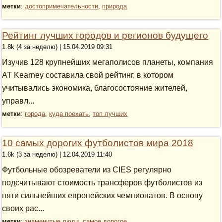
метки
:
достопримечательности
,
природа
Рейтинг лучших городов и регионов будущего
1.8k (4 за неделю) | 15.04.2019 09:31
Изучив 128 крупнейших мегаполисов планеты, компания
АТ Kearney составила свой рейтинг, в котором
учитывались экономика, благосостояние жителей,
управл...
метки
:
города
,
куда поехать
,
топ лучших
10 самых дорогих футболистов мира 2018
1.6k (3 за неделю) | 12.04.2019 11:40
Футбольные обозреватели из CIES регулярно
подсчитывают стоимость трансферов футболистов из
пяти сильнейших европейских чемпионатов. В основу
своих рас...
метки
:
знаменитые люди
,
самое дорогое