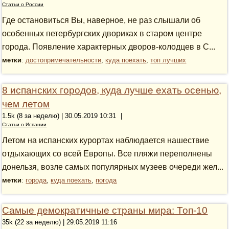
Статьи о России
Где остановиться Вы, наверное, не раз слышали об
особенных петербургских двориках в старом центре
города. Появление характерных дворов-колодцев в С...
метки
:
достопримечательности
,
куда поехать
,
топ лучших
8 испанских городов, куда лучше ехать осенью,
чем летом
1.5k (8 за неделю) | 30.05.2019 10:31
|
Статьи о Испании
Летом на испанских курортах наблюдается нашествие
отдыхающих со всей Европы. Все пляжи переполнены
донельзя, возле самых популярных музеев очереди жел...
метки
:
города
,
куда поехать
,
погода
Самые демократичные страны мира: Топ-10
35k (22 за неделю) | 29.05.2019 11:16