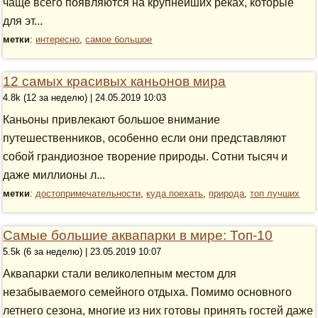
чаще всего появляются на крупнейших реках, которые
для эт...
метки
:
интересно
,
самое большое
12 самых красивых каньонов мира
4.8k (12 за неделю) | 24.05.2019 10:03
Каньоны привлекают большое внимание
путешественников, особенно если они представляют
собой грандиозное творение природы. Сотни тысяч и
даже миллионы л...
метки
:
достопримечательности
,
куда поехать
,
природа
,
топ лучших
Самые большие аквапарки в мире: Топ-10
5.5k (6 за неделю) | 23.05.2019 10:07
Аквапарки стали великолепным местом для
незабываемого семейного отдыха. Помимо основного
летнего сезона, многие из них готовы принять гостей даже