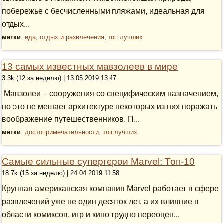
побережье с бесчисленными пляжами, идеальная для
отдых...
метки
:
еда
,
отдых и развлечения
,
топ лучших
13 самых известных мавзолеев в мире
3.3k (12 за неделю) | 13.05.2019 13:47
Мавзолеи – сооружения со специфическим назначением,
но это не мешает архитектуре некоторых из них поражать
воображение путешественников. П...
метки
:
достопримечательности
,
топ лучших
Самые сильные супергерои Marvel: Топ-10
18.7k (15 за неделю) | 24.04.2019 11:58
Крупная американская компания Marvel работает в сфере
развлечений уже не один десяток лет, а их влияние в
области комиксов, игр и кино трудно переоцен...