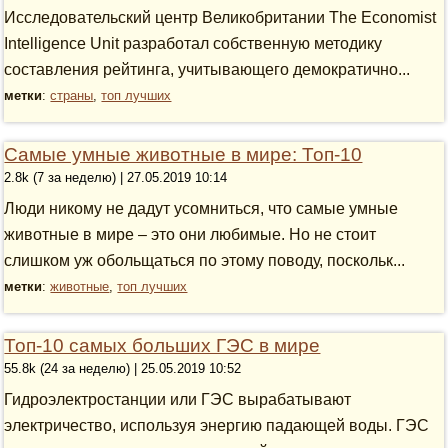
Исследовательский центр Великобритании The Economist
Intelligence Unit разработал собственную методику
составления рейтинга, учитывающего демократично...
метки
:
страны
,
топ лучших
Самые умные животные в мире: Топ-10
2.8k (7 за неделю) | 27.05.2019 10:14
Люди никому не дадут усомниться, что самые умные
животные в мире – это они любимые. Но не стоит
слишком уж обольщаться по этому поводу, поскольк...
метки
:
животные
,
топ лучших
Топ-10 самых больших ГЭС в мире
55.8k (24 за неделю) | 25.05.2019 10:52
Гидроэлектростанции или ГЭС вырабатывают
электричество, используя энергию падающей воды. ГЭС