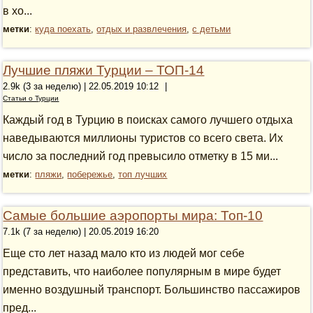
в хо...
метки
:
куда поехать
,
отдых и развлечения
,
с детьми
Лучшие пляжи Турции – ТОП-14
2.9k (3 за неделю) | 22.05.2019 10:12
|
Статьи о Турции
Каждый год в Турцию в поисках самого лучшего отдыха
наведываются миллионы туристов со всего света. Их
число за последний год превысило отметку в 15 ми...
метки
:
пляжи
,
побережье
,
топ лучших
Самые большие аэропорты мира: Топ-10
7.1k (7 за неделю) | 20.05.2019 16:20
Еще сто лет назад мало кто из людей мог себе
представить, что наиболее популярным в мире будет
именно воздушный транспорт. Большинство пассажиров
пред...