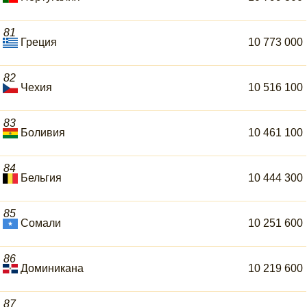
81
Греция
10 773 000
82
Чехия
10 516 100
83
Боливия
10 461 100
84
Бельгия
10 444 300
85
Сомали
10 251 600
86
Доминикана
10 219 600
87