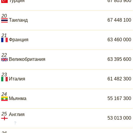
Турция
67 803 900
20
Таиланд
67 448 100
21
Франция
63 460 000
22
Великобритания
63 395 600
23
Италия
61 482 300
24
Мьянма
55 167 300
25
Англия
53 013 000