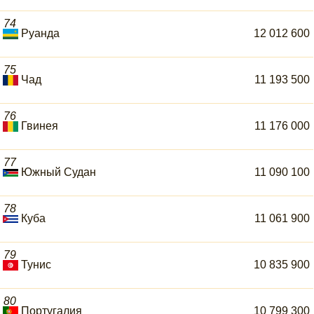
74
Руанда
12 012 600
75
Чад
11 193 500
76
Гвинея
11 176 000
77
Южный Судан
11 090 100
78
Куба
11 061 900
79
Тунис
10 835 900
80
Португалия
10 799 300