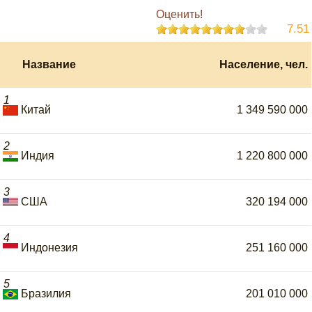
Оценить!
7.51
Название
Население, чел.
1
Китай
1 349 590 000
2
Индия
1 220 800 000
3
США
320 194 000
4
Индонезия
251 160 000
5
Бразилия
201 010 000