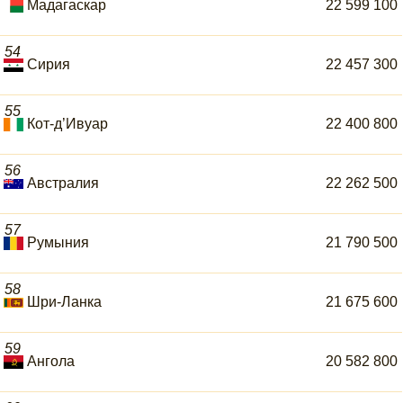
Мадагаскар
22 599 100
54
Сирия
22 457 300
55
Кот-д’Ивуар
22 400 800
56
Австралия
22 262 500
57
Румыния
21 790 500
58
Шри-Ланка
21 675 600
59
Ангола
20 582 800