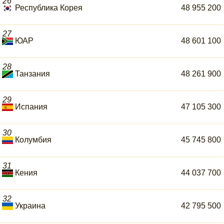
26
Республика Корея
48 955 200
27
ЮАР
48 601 100
28
Танзания
48 261 900
29
Испания
47 105 300
30
Колумбия
45 745 800
31
Кения
44 037 700
32
Украина
42 795 500