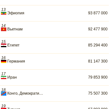
13
Эфиопия
93 877 000
14
Вьетнам
92 477 900
15
Египет
85 294 400
16
Германия
81 147 300
17
Иран
79 853 900
18
Конго, Демократическая Республика
75 507 300
19