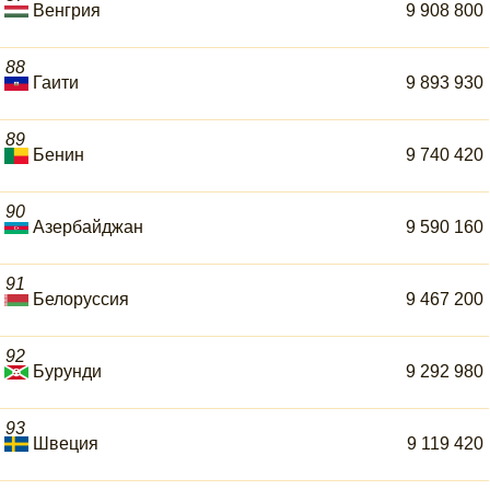
Венгрия
9 908 800
88
Гаити
9 893 930
89
Бенин
9 740 420
90
Азербайджан
9 590 160
91
Белоруссия
9 467 200
92
Бурунди
9 292 980
93
Швеция
9 119 420