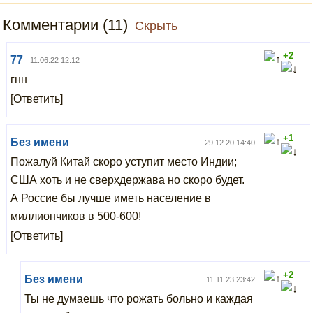
Комментарии (11)
Скрыть
+2
77
11.06.22 12:12
гнн
[Ответить]
+1
Без имени
29.12.20 14:40
Пожалуй Китай скоро уступит место Индии;
США хоть и не сверхдержава но скоро будет.
А Россие бы лучше иметь население в
миллиончиков в 500-600!
[Ответить]
+2
Без имени
11.11.23 23:42
Ты не думаешь что рожать больно и каждая