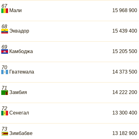
67
Мали
15 968 900
68
Эквадор
15 439 400
69
Камбоджа
15 205 500
70
Гватемала
14 373 500
71
Замбия
14 222 200
72
Сенегал
13 300 400
73
Зимбабве
13 182 900