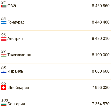
94
ОАЭ
8 450 860
95
Гондурас
8 448 460
96
Австрия
8 420 010
97
Таджикистан
8 100 000
98
Израиль
8 080 600
99
Швейцария
7 996 030
100
Болгария
7 364 570