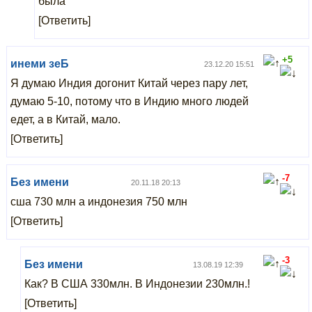
была
[Ответить]
+5
инеми зеБ
23.12.20 15:51
Я думаю Индия догонит Китай через пару лет,
думаю 5-10, потому что в Индию много людей
едет, а в Китай, мало.
[Ответить]
-7
Без имени
20.11.18 20:13
сша 730 млн а индонезия 750 млн
[Ответить]
-3
Без имени
13.08.19 12:39
Как? В США 330млн. В Индонезии 230млн.!
[Ответить]