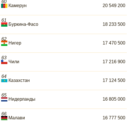
60
Камерун
20 549 200
61
Буркина-Фасо
18 233 500
62
Нигер
17 470 500
63
Чили
17 216 900
64
Казахстан
17 124 500
65
Нидерланды
16 805 000
66
Малави
16 777 500