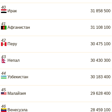
40
Ирак
31 858 500
41
Афганистан
31 108 100
42
Перу
30 475 100
43
Непал
30 430 300
44
Узбекистан
30 183 400
45
Малайзия
29 628 400
46
Венесуэла
28 459 100