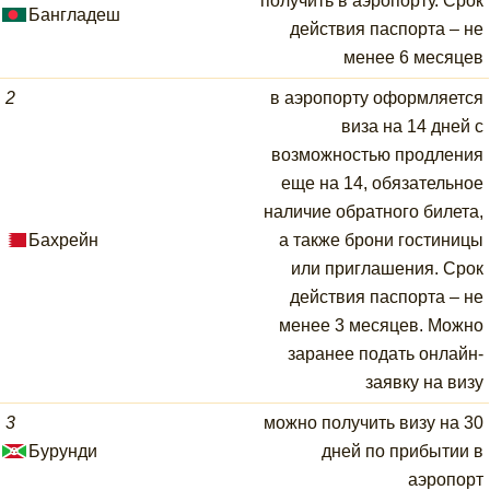
получить в аэропорту. Срок
Бангладеш
действия паспорта – не
менее 6 месяцев
2
в аэропорту оформляется
виза на 14 дней с
возможностью продления
еще на 14, обязательное
наличие обратного билета,
Бахрейн
а также брони гостиницы
или приглашения. Срок
действия паспорта – не
менее 3 месяцев. Можно
заранее подать онлайн-
заявку на визу
3
можно получить визу на 30
Бурунди
дней по прибытии в
аэропорт