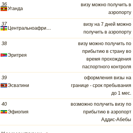
36
визу можно получить в
Уганда
аэропорту
37
визу на 7 дней можно
Центральноафриканская Республика
получить в аэропорту
38
визу можно получить по
прибытию в страну во
Эритрея
время прохождения
паспортного контроля
39
оформления визы на
Эсватини
границе - срок пребывания
до 1 мес.
40
возможно получить визу по
Эфиопия
прибытию в аэропорт
Аддис-Абебы