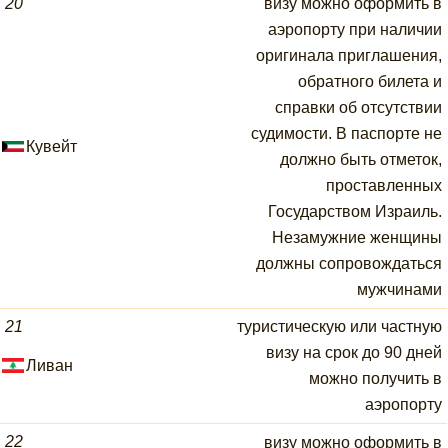
20
визу можно оформить в
аэропорту при наличии
оригинала приглашения,
обратного билета и
справки об отсутствии
судимости. В паспорте не
Кувейт
должно быть отметок,
проставленных
Государством Израиль.
Незамужние женщины
должны сопровождаться
мужчинами
21
туристическую или частную
визу на срок до 90 дней
Ливан
можно получить в
аэропорту
22
визу можно оформить в