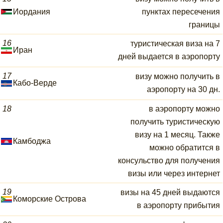
Иордания
пунктах пересечения
границы
16
туристическая виза на 7
Иран
дней выдается в аэропорту
17
визу можно получить в
Кабо-Верде
аэропорту на 30 дн.
18
в аэропорту можно
получить туристическую
визу на 1 месяц. Также
Камбоджа
можно обратится в
консульство для получения
визы или через интернет
19
визы на 45 дней выдаются
Коморские Острова
в аэропорту прибытия