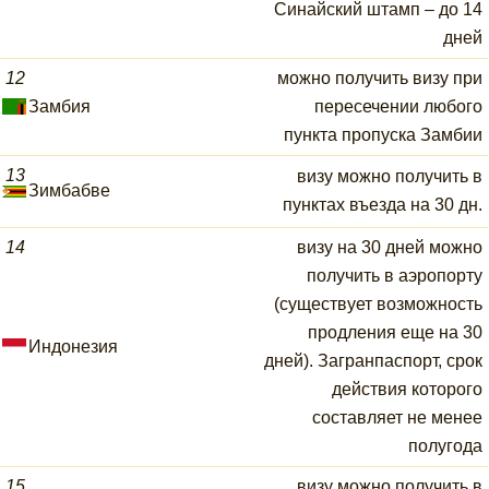
Синайский штамп – до 14
дней
12
можно получить визу при
Замбия
пересечении любого
пункта пропуска Замбии
13
визу можно получить в
Зимбабве
пунктах въезда на 30 дн.
14
визу на 30 дней можно
получить в аэропорту
(существует возможность
продления еще на 30
Индонезия
дней). Загранпаспорт, срок
действия которого
составляет не менее
полугода
15
визу можно получить в