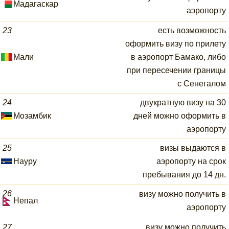
Мадагаскар
аэропорту
23
есть возможность
оформить визу по прилету
Мали
в аэропорт Бамако, либо
при пересечении границы
с Сенегалом
24
двукратную визу на 30
Мозамбик
дней можно оформить в
аэропорту
25
визы выдаются в
Науру
аэропорту на срок
пребывания до 14 дн.
26
визу можно получить в
Непал
аэропорту
27
визу можно получить