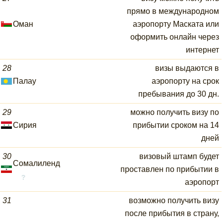
прямо в международном
Оман
аэропорту Маската или
оформить онлайн через
интернет
28
визы выдаются в
Палау
аэропорту на срок
пребывания до 30 дн.
29
можно получить визу по
Сирия
прибытии сроком на 14
дней
30
визовый штамп будет
Сомалиленд
проставлен по прибытии в
аэропорт
31
возможно получить визу
после прибытия в страну,