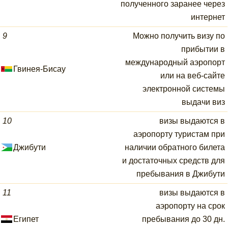
полученного заранее через
интернет
9
Можно получить визу по
прибытии в
международный аэропорт
Гвинея-Бисау
или на веб-сайте
электронной системы
выдачи виз
10
визы выдаются в
аэропорту туристам при
Джибути
наличии обратного билета
и достаточных средств для
пребывания в Джибути
11
визы выдаются в
аэропорту на срок
Египет
пребывания до 30 дн.