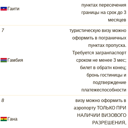
пунктах пересечения
Гаити
границы на срок до 3
месяцев
7
туристическую визу можно
оформить в пограничных
пунктах пропуска.
Требуется загранпаспорт
Гамбия
сроком не менее 3 мес;
билет в обратн конец;
бронь гостиницы и
подтверждение
платежеспособности
8
визу можно оформить в
аэропорту ТОЛЬКО ПРИ
НАЛИЧИИ ВИЗОВОГО
Гана
РАЗРЕШЕНИЯ,