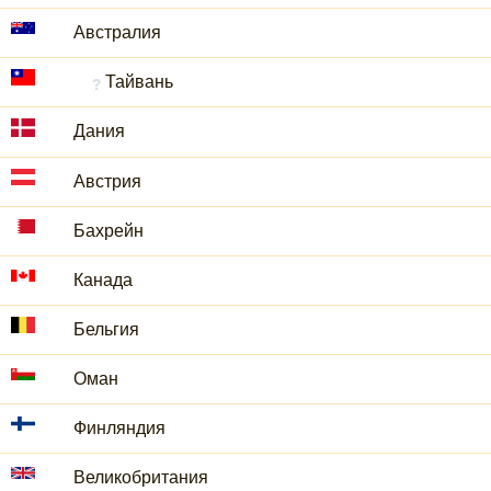
Австралия
Тайвань
Дания
Австрия
Бахрейн
Канада
Бельгия
Оман
Финляндия
Великобритания