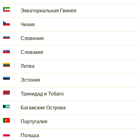
Экваториальная Гвинея
Чехия
Словения
Словакия
Литва
Эстония
Тринидад и Тобаго
Багамские Острова
Португалия
Польша