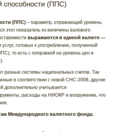
й способности (ППС)
ности (ППС)
– параметр, отражающий уровень
ся этот показатель из величины валового
поставимости
выражаются в единой валюте —
и услуг, готовых к употреблению, полученной
С), то есть с поправкой на уровень цен в
).
ют разные системы национальных счетов. Так
анные в соответствии с новой СНС-2008, другие
ей дополнительно учитывается
рументы, расходы на НИОКР и вооружение, что
ния.
там Международного валютного фонда.