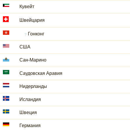
Кувейт
Швейцария
Гонконг
США
Сан-Марино
Саудовская Аравия
Нидерланды
Исландия
Швеция
Германия