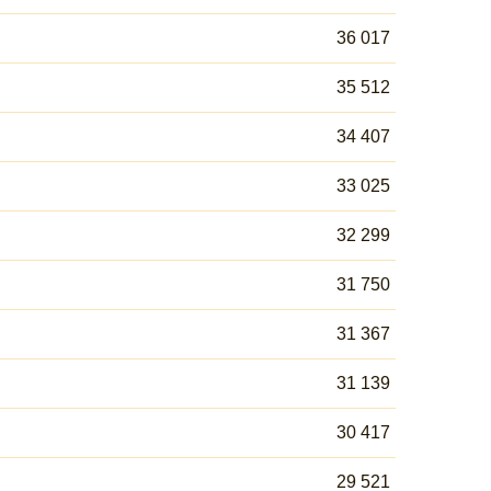
36 017
35 512
34 407
33 025
32 299
31 750
31 367
31 139
30 417
29 521