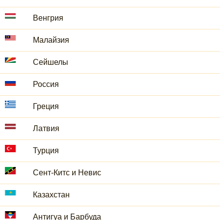
Венгрия
Малайзия
Сейшелы
Россия
Греция
Латвия
Турция
Сент-Китс и Невис
Казахстан
Антигуа и Барбуда