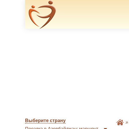
Выберите страну
Поездка в Азербайджан: маршрут