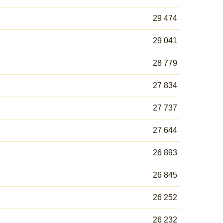
29 474
29 041
28 779
27 834
27 737
27 644
26 893
26 845
26 252
26 232