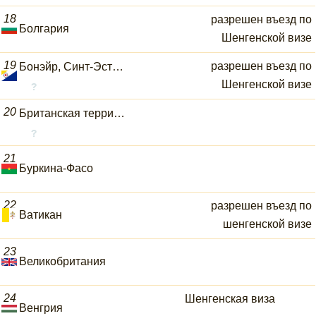
18
разрешен въезд по
Болгария
Шенгенской визе
19
разрешен въезд по
Бонэйр, Синт-Эстатиус и Саба
Шенгенской визе
20
Британская территория в Индийском океане
21
Буркина-Фасо
22
разрешен въезд по
Ватикан
шенгенской визе
23
Великобритания
24
Шенгенская виза
Венгрия