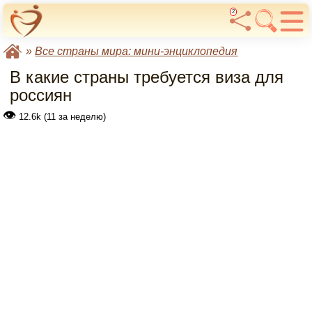
2
»
Все страны мира: мини-энциклопедия
В какие страны требуется виза для
россиян
👁
12.6k (11 за неделю)