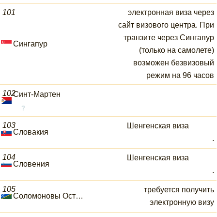
101
электронная виза через
сайт визового центра. При
транзите через Сингапур
Сингапур
(только на самолете)
возможен безвизовый
режим на 96 часов
102
Синт-Мартен
103
Шенгенская виза
Словакия
.
104
Шенгенская виза
Словения
.
105
требуется получить
Соломоновы Острова
электронную визу