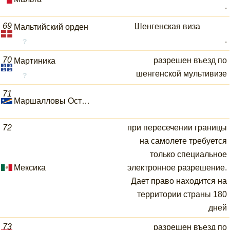
.
69
Шенгенская виза
Мальтийский орден
.
70
разрешен въезд по
Мартиника
шенгенской мультивизе
71
Маршалловы Острова
72
при пересечении границы
на самолете требуется
только специальное
Мексика
электронное разрешение.
Дает право находится на
территории страны 180
дней
73
разрешен въезд по