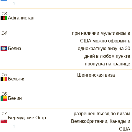
13
Афганистан
14
при наличии мультивизы в
США можно оформить
Белиз
однократную визу на 30
дней в любом пункте
пропуска на границе
15
Шенгенская виза
Бельгия
.
16
Бенин
17
разрешен въезд по визам
Бермудские Острова
Великобритании, Канады и
США