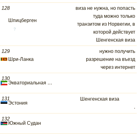
128
виза не нужна, но попасть
туда можно только
Шпицберген
транзитом из Норвегии, в
которой действует
Шенгенская виза
129
нужно получить
Шри-Ланка
разрешение на въезд
через интернет
130
Экваториальная Гвинея
131
Шенгенская виза
Эстония
.
132
Южный Судан