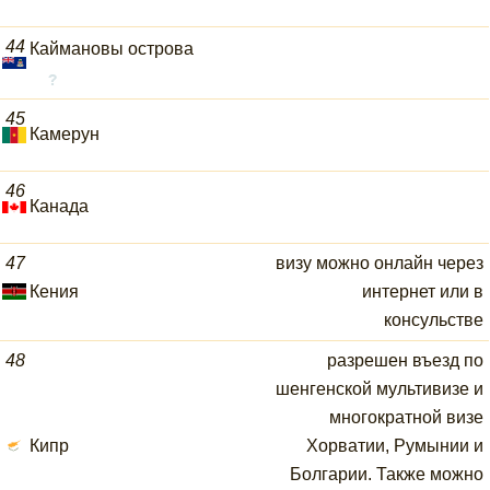
44
Каймановы острова
45
Камерун
46
Канада
47
визу можно онлайн через
Кения
интернет или в
консульстве
48
разрешен въезд по
шенгенской мультивизе и
многократной визе
Кипр
Хорватии, Румынии и
Болгарии. Также можно