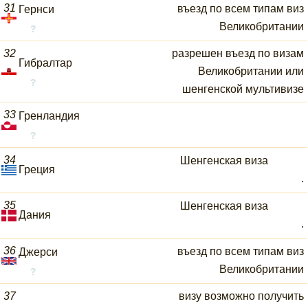
31
въезд по всем типам виз
Гернси
Великобритании
32
разрешен въезд по визам
Гибралтар
Великобритании или
шенгенской мультивизе
33
Гренландия
34
Шенгенская виза
Греция
.
35
Шенгенская виза
Дания
.
36
въезд по всем типам виз
Джерси
Великобритании
37
визу возможно получить