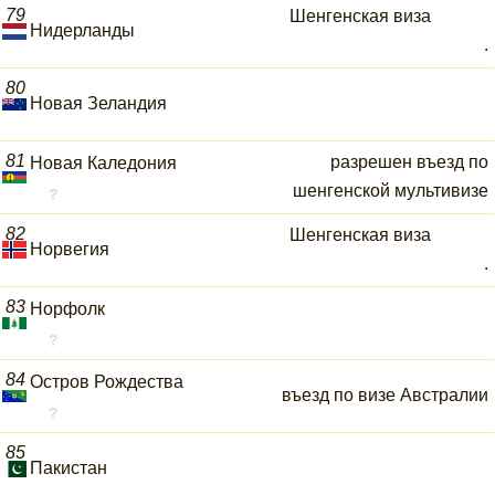
79
Шенгенская виза
Нидерланды
.
80
Новая Зеландия
81
разрешен въезд по
Новая Каледония
шенгенской мультивизе
82
Шенгенская виза
Норвегия
.
83
Норфолк
84
Остров Рождества
въезд по визе Австралии
85
Пакистан