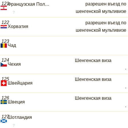
121
разрешен въезд по
Французская Полинезия
шенгенской мультивизе
122
разрешен въезд по
Хорватия
шенгенской мультивизе
123
Чад
124
Шенгенская виза
Чехия
.
125
Шенгенская виза
Швейцария
.
126
Шенгенская виза
Швеция
.
127
Шотландия