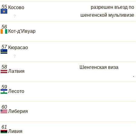
55
разрешен въезд по
Косово
шенгенской мультивизе
56
Кот-д’Ивуар
57
Кюрасао
58
Шенгенская виза
Латвия
.
59
Лесото
60
Либерия
61
Ливия