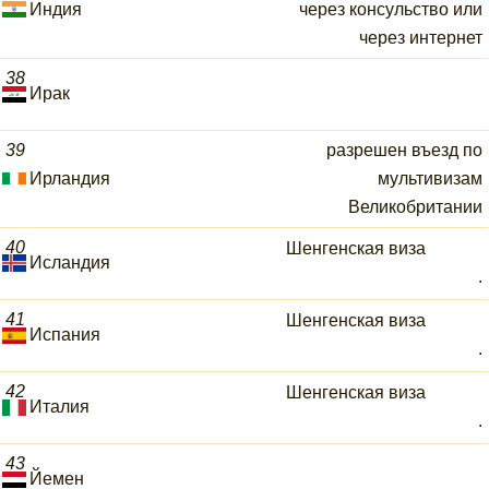
Индия
через консульство или
через интернет
38
Ирак
39
разрешен въезд по
Ирландия
мультивизам
Великобритании
40
Шенгенская виза
Исландия
.
41
Шенгенская виза
Испания
.
42
Шенгенская виза
Италия
.
43
Йемен