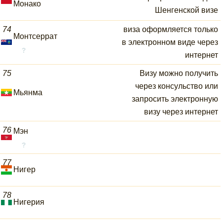
Монако
Шенгенской визе
74
виза оформляется только
Монтсеррат
в электронном виде через
интернет
75
Визу можно получить
через консульство или
Мьянма
запросить электронную
визу через интернет
76
Мэн
77
Нигер
78
Нигерия