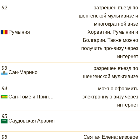
92
разрешен въезд по
шенгенской мультивизе и
многократной визе
Румыния
Хорватии, Румынии и
Болгарии. Также можно
получить про-визу через
интернет
93
разрешен въезд по
Сан-Марино
шенгенской мультивизе
94
можно оформить
Сан-Томе и Принсипи
электронную визу через
интернет
95
Саудовская Аравия
96
Святая Елена: визовое