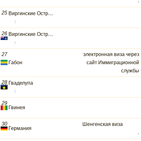
.
25
Виргинские Острова, Американские
26
Виргинские Острова, Британские
27
электронная виза через
Габон
сайт Иммиграционной
службы
28
Гваделупа
29
Гвинея
30
Шенгенская виза
Германия
.