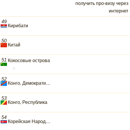
получить про-визу через
интернет
49
Кирибати
50
Китай
51
Кокосовые острова
52
Конго, Демократическая Республика
53
Конго, Республика
54
Корейская Народно-Демократическая Республика