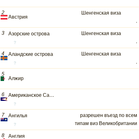
2
Шенгенская виза
Австрия
.
3
Шенгенская виза
Азорские острова
.
4
Шенгенская виза
Аландские острова
.
5
Алжир
6
Американское Самоа
7
разрешен въезд по всем
Ангилья
типам виз Великобритании
8
Англия