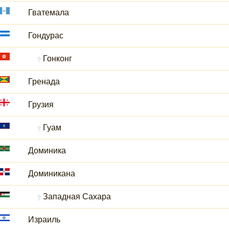
Гватемала
Гондурас
Гонконг
Гренада
Грузия
Гуам
Доминика
Доминикана
Западная Сахара
Израиль