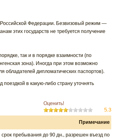
н Российской Федерации. Безвизовый режим —
нам этих государств не требуется получение
рядке, так и в порядке взаимности (по
генская зона). Иногда при этом возможно
ля обладателей дипломатических паспортов).
поездкой в какую-либо страну уточнять
Оценить!
5.3
Примечание
срок пребывания до 90 дн., разрешен въезд по