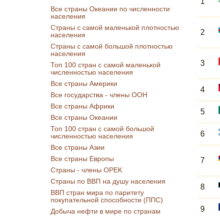
1
Все страны Океании по численности
населения
Страны с самой маленькой плотностью
2
населения
Страны с самой большой плотностью
населения
3
Топ 100 стран с самой маленькой
численностью населения
Все страны Америки
4
Все государства - члены ООН
Все страны Африки
5
Все страны Океании
Топ 100 стран с самой большой
6
численностью населения
Все страны Азии
Все страны Европы
7
Страны - члены OPEK
Страны по ВВП на душу населения
8
ВВП стран мира по паритету
покупательной способности (ППС)
9
Добыча нефти в мире по странам