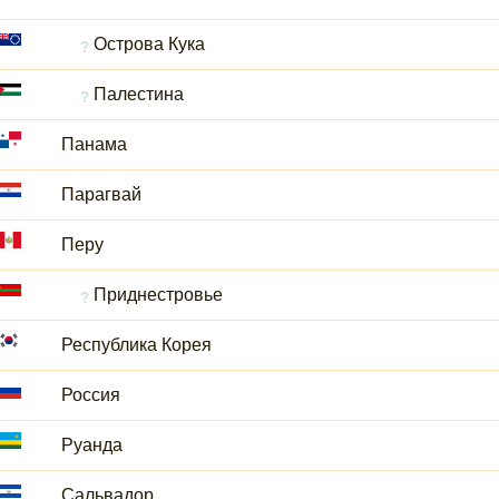
Острова Кука
Палестина
Панама
Парагвай
Перу
Приднестровье
Республика Корея
Россия
Руанда
Сальвадор