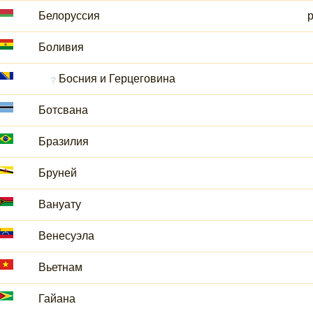
Белоруссия
Боливия
Босния и Герцеговина
Ботсвана
Бразилия
Бруней
Вануату
Венесуэла
Вьетнам
Гайана