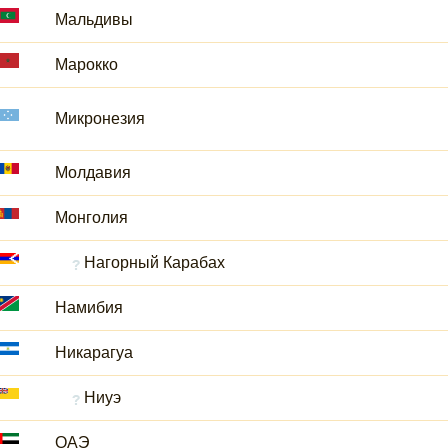
Мальдивы
Марокко
Микронезия
Молдавия
Монголия
Нагорный Карабах
Намибия
Никарагуа
Ниуэ
ОАЭ