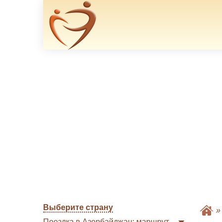
Выберите страну
Поездка в Азербайджан: маршрут